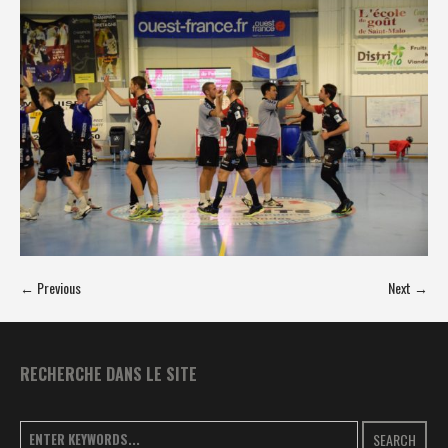
← Previous
Next →
RECHERCHE DANS LE SITE
SEARCH