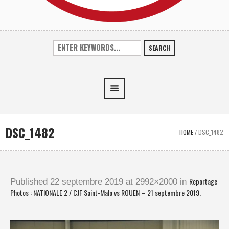
SEARCH
DSC_1482
HOME
/
DSC_1482
Reportage
Published
22 septembre 2019
at 2992×2000 in
Photos : NATIONALE 2 / CJF Saint-Malo vs ROUEN – 21 septembre 2019
.