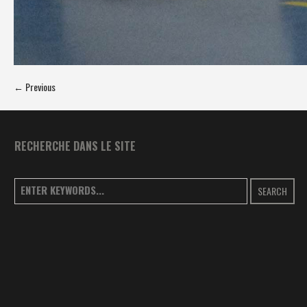
← Previous
RECHERCHE DANS LE SITE
SEARCH