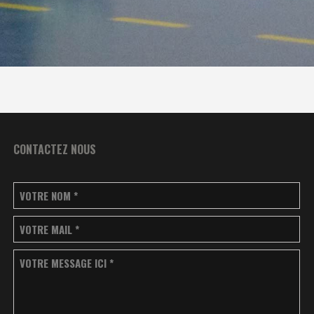
CONTACTEZ NOUS
VOTRE NOM
*
VOTRE MAIL
*
VOTRE MESSAGE ICI
*