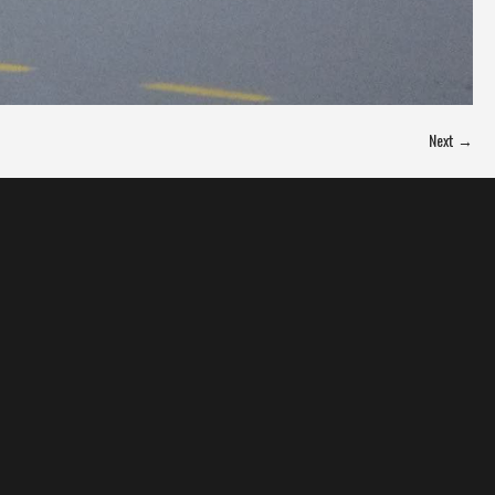
Next →