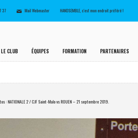
7 37
Mail Webmaster
HANDSEMBLE, c'est mon endroit préféré !
LE CLUB
ÉQUIPES
FORMATION
PARTENAIRES
tos : NATIONALE 2 / CJF Saint-Malo vs ROUEN – 21 septembre 2019
.