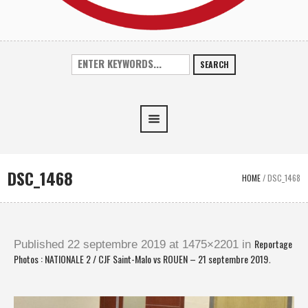
SEARCH
DSC_1468
HOME
/
DSC_1468
Reportage
Published
22 septembre 2019
at 1475×2201 in
Photos : NATIONALE 2 / CJF Saint-Malo vs ROUEN – 21 septembre 2019
.