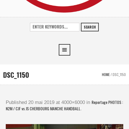
SEARCH
DSC_1150
HOME
/
DSC_1150
Reportage PHOTOS :
Published
20 mai 2019
at 4000×6000 in
N2M / CJF vs JS CHERBOURG MANCHE HANDBALL
.