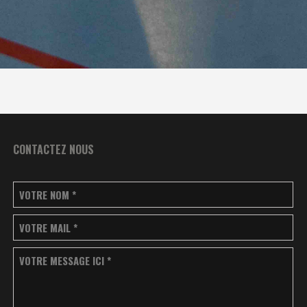
CONTACTEZ NOUS
VOTRE NOM
*
VOTRE MAIL
*
VOTRE MESSAGE ICI
*