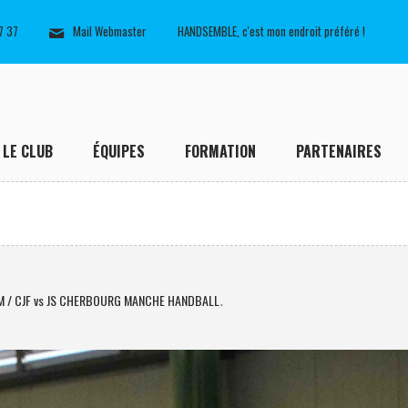
7 37
Mail Webmaster
HANDSEMBLE, c'est mon endroit préféré !
LE CLUB
ÉQUIPES
FORMATION
PARTENAIRES
M / CJF vs JS CHERBOURG MANCHE HANDBALL
.