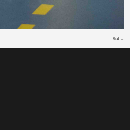
Next →