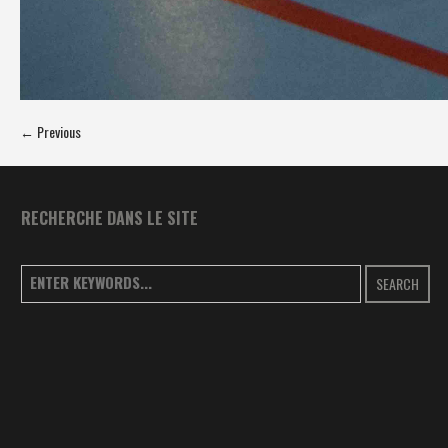
← Previous
RECHERCHE DANS LE SITE
SEARCH