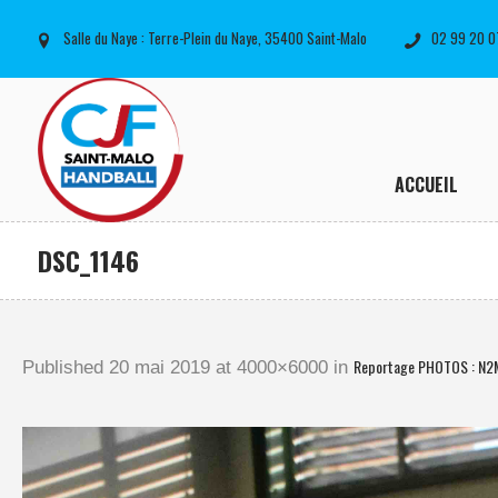
Salle du Naye : Terre-Plein du Naye, 35400 Saint-Malo
02 99 20 0
ACCUEIL
DSC_1146
Reportage PHOTOS : N2
Published
20 mai 2019
at 4000×6000 in