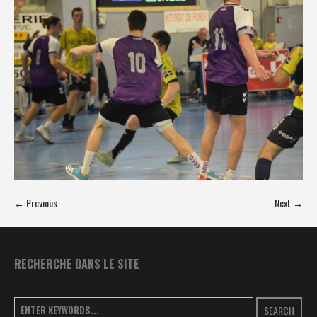
← Previous
Next →
RECHERCHE DANS LE SITE
SEARCH