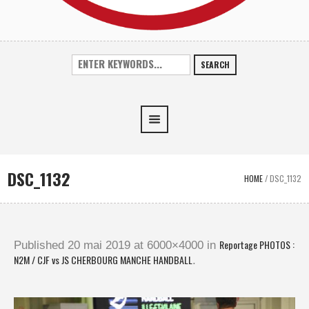
SEARCH
DSC_1132
HOME
/
DSC_1132
Reportage PHOTOS :
Published
20 mai 2019
at 6000×4000 in
N2M / CJF vs JS CHERBOURG MANCHE HANDBALL
.