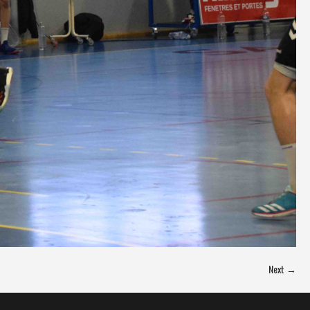
Next →