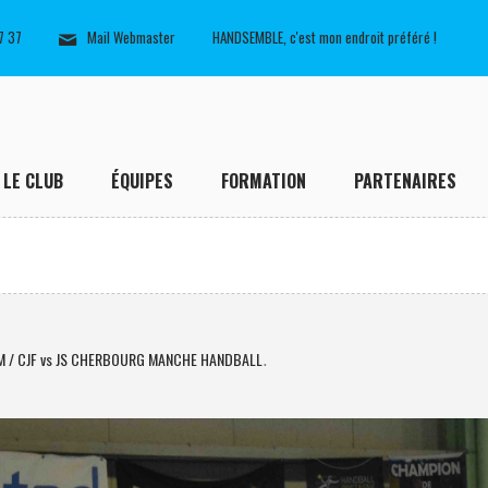
7 37
Mail Webmaster
HANDSEMBLE, c'est mon endroit préféré !
LE CLUB
ÉQUIPES
FORMATION
PARTENAIRES
M / CJF vs JS CHERBOURG MANCHE HANDBALL
.