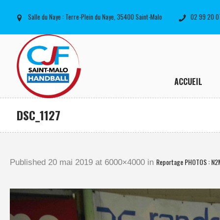
Salle du Naye : Terre-Plein du Naye, 35400 Saint-Malo
02 99 20 0
ACCUEIL
DSC_1127
Reportage PHOTOS : N2
Published
20 mai 2019
at 6000×4000 in