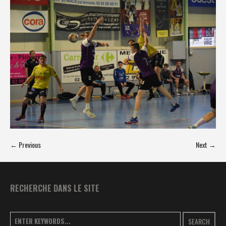
← Previous
Next →
RECHERCHE DANS LE SITE
SEARCH