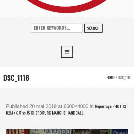
SEARCH
DSC_1118
HOME
/
DSC_1118
Reportage PHOTOS :
Published
20 mai 2019
at 6000×4000 in
N2M / CJF vs JS CHERBOURG MANCHE HANDBALL
.