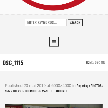
SEARCH
DSC_1115
HOME
/
DSC_1115
Reportage PHOTOS :
Published
20 mai 2019
at 6000×4000 in
N2M / CJF vs JS CHERBOURG MANCHE HANDBALL
.