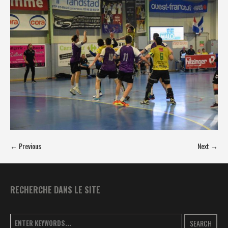
← Previous
Next →
RECHERCHE DANS LE SITE
SEARCH