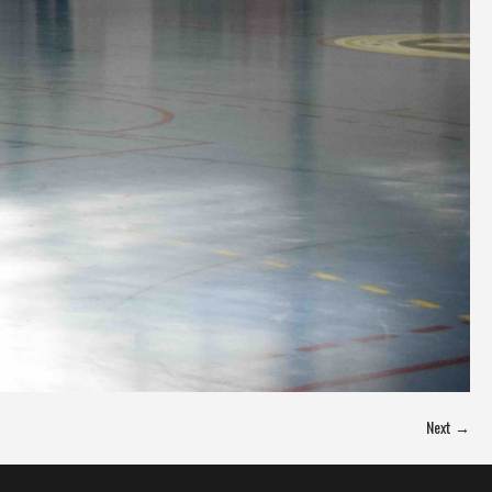
Next →