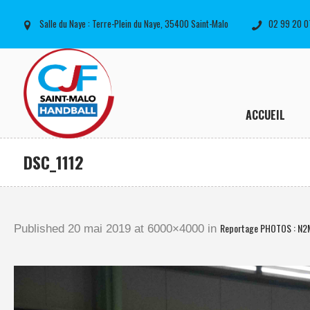
Salle du Naye : Terre-Plein du Naye, 35400 Saint-Malo
02 99 20 0
ACCUEIL
DSC_1112
Reportage PHOTOS : N2
Published
20 mai 2019
at 6000×4000 in