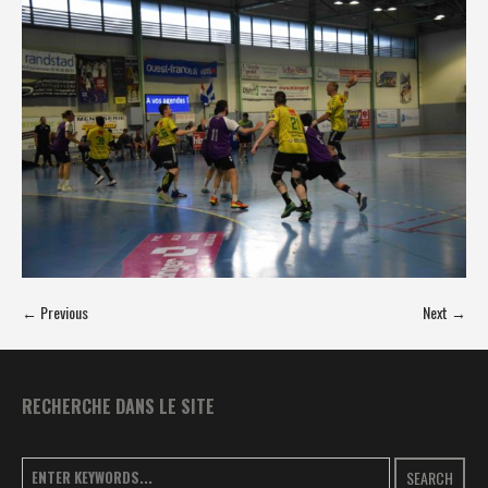
← Previous
Next →
RECHERCHE DANS LE SITE
SEARCH