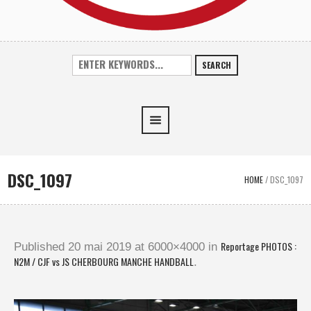
SEARCH
DSC_1097
HOME
/
DSC_1097
Reportage PHOTOS :
Published
20 mai 2019
at 6000×4000 in
N2M / CJF vs JS CHERBOURG MANCHE HANDBALL
.