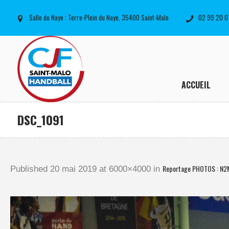
Salle du Naye : Terre-Plein du Naye, 35400 Saint-Malo
02 99 20 0
ACCUEIL
DSC_1091
Reportage PHOTOS : N2
Published
20 mai 2019
at 6000×4000 in