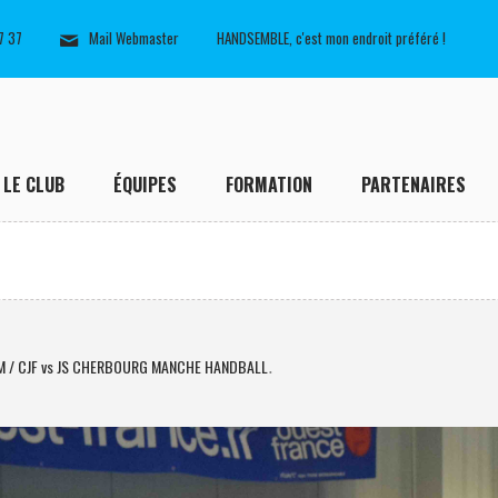
7 37
Mail Webmaster
HANDSEMBLE, c'est mon endroit préféré !
LE CLUB
ÉQUIPES
FORMATION
PARTENAIRES
M / CJF vs JS CHERBOURG MANCHE HANDBALL
.