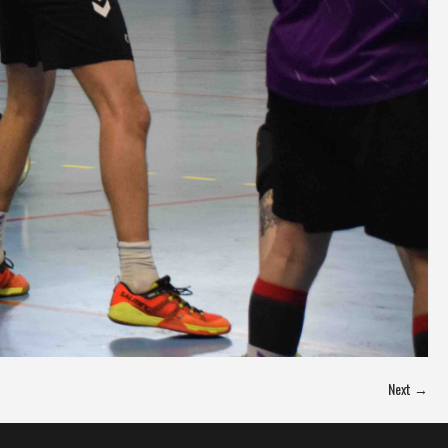
Next →