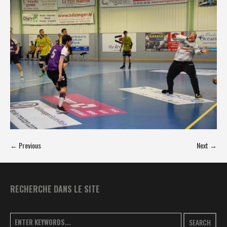
← Previous
Next →
RECHERCHE DANS LE SITE
SEARCH