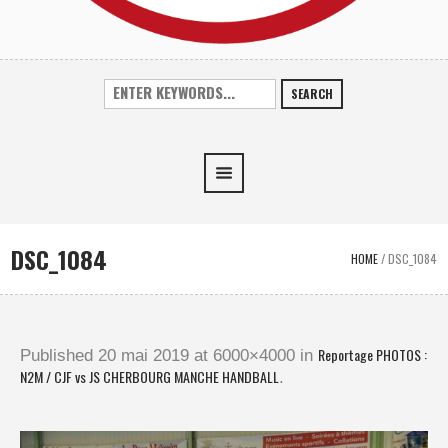
SEARCH
DSC_1084
HOME
/
DSC_1084
Reportage PHOTOS :
Published
20 mai 2019
at 6000×4000 in
N2M / CJF vs JS CHERBOURG MANCHE HANDBALL
.