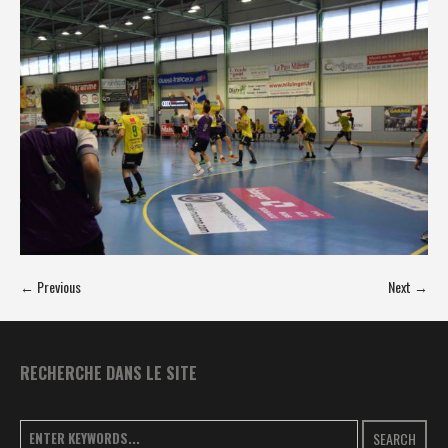
← Previous
Next →
RECHERCHE DANS LE SITE
SEARCH