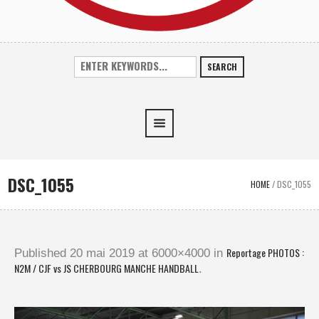
SEARCH
DSC_1055
HOME
/
DSC_1055
Reportage PHOTOS :
Published
20 mai 2019
at 6000×4000 in
N2M / CJF vs JS CHERBOURG MANCHE HANDBALL
.