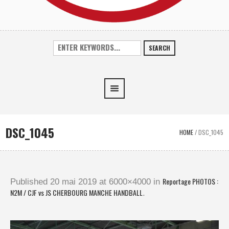
SEARCH
DSC_1045
HOME
/
DSC_1045
Reportage PHOTOS :
Published
20 mai 2019
at 6000×4000 in
N2M / CJF vs JS CHERBOURG MANCHE HANDBALL
.