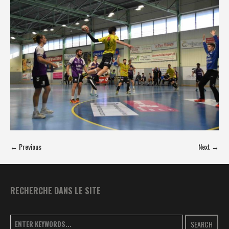
← Previous
Next →
RECHERCHE DANS LE SITE
SEARCH