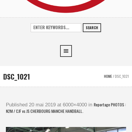
SEARCH
DSC_1021
HOME
/
DSC_1021
Reportage PHOTOS :
Published
20 mai 2019
at 6000×4000 in
N2M / CJF vs JS CHERBOURG MANCHE HANDBALL
.