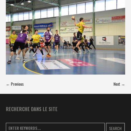
← Previous
Next →
RECHERCHE DANS LE SITE
SEARCH