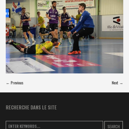
← Previous
Next →
RECHERCHE DANS LE SITE
SEARCH