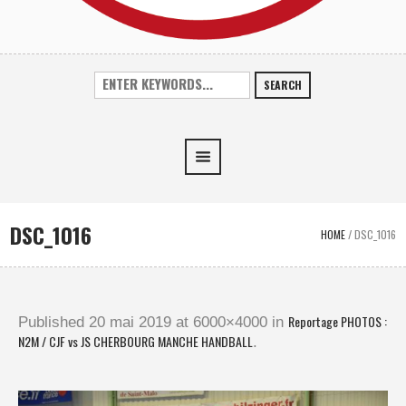
SEARCH
DSC_1016
HOME
/
DSC_1016
Reportage PHOTOS :
Published
20 mai 2019
at 6000×4000 in
N2M / CJF vs JS CHERBOURG MANCHE HANDBALL
.