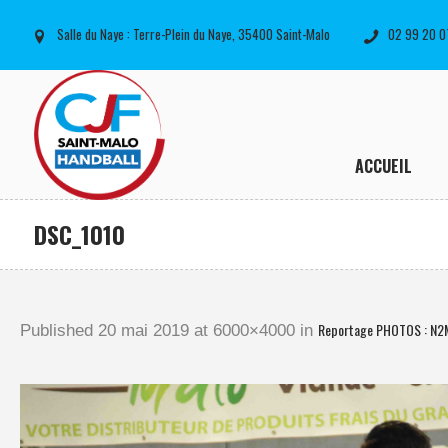
Salle du Naye : Terre-Plein du Naye, 35400 Saint-Malo
02 99 20 0
ACCUEIL
DSC_1010
Reportage PHOTOS : N2
Published
20 mai 2019
at 6000×4000 in