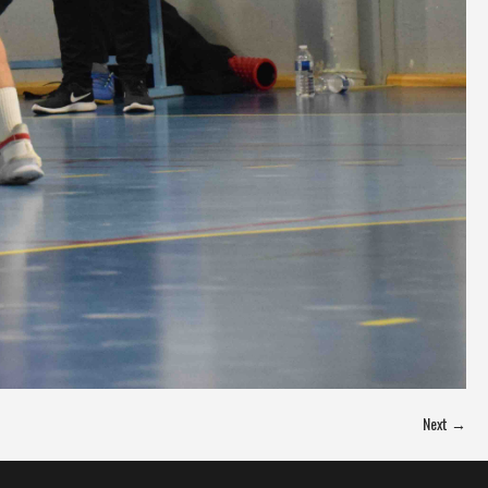
Next →