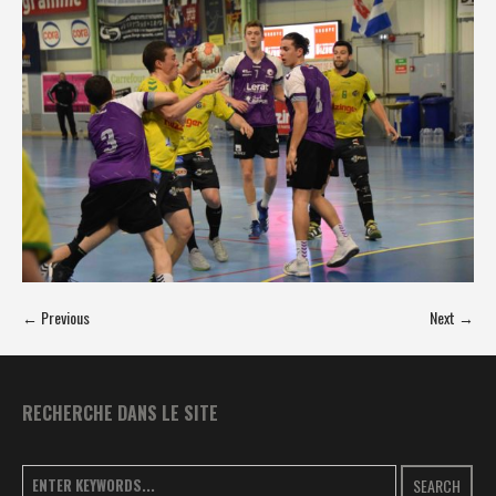
← Previous
Next →
RECHERCHE DANS LE SITE
SEARCH