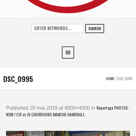
SEARCH
DSC_0995
HOME
/
DSC_0995
Reportage PHOTOS :
Published
20 mai 2019
at 6000×4000 in
N2M / CJF vs JS CHERBOURG MANCHE HANDBALL
.