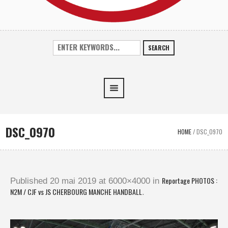
SEARCH
DSC_0970
HOME
/
DSC_0970
Reportage PHOTOS :
Published
20 mai 2019
at 6000×4000 in
N2M / CJF vs JS CHERBOURG MANCHE HANDBALL
.