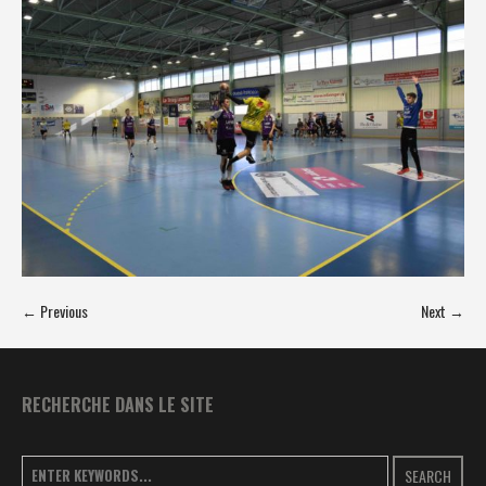
← Previous
Next →
RECHERCHE DANS LE SITE
SEARCH