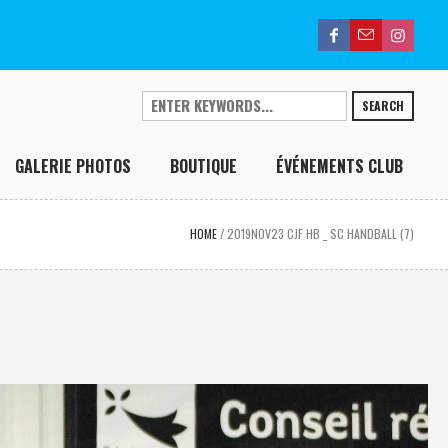
SEARCH
GALERIE PHOTOS
BOUTIQUE
ÉVÉNEMENTS CLUB
HOME
/
2019NOV23 CJF HB _ SC HANDBALL (7)