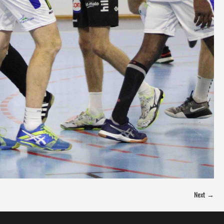
Next →