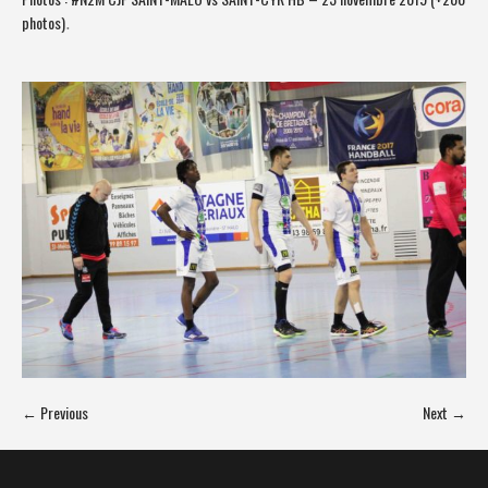
photos)
.
← Previous
Next →