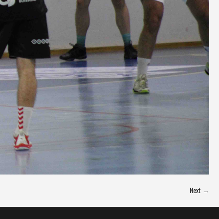
Next →