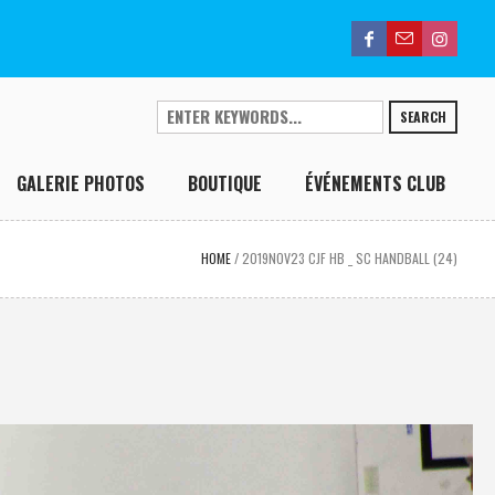
SEARCH
GALERIE PHOTOS
BOUTIQUE
ÉVÉNEMENTS CLUB
HOME
/
2019NOV23 CJF HB _ SC HANDBALL (24)