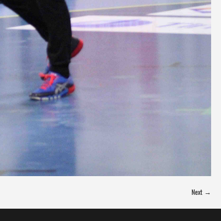
Next →