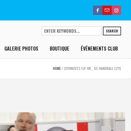
SEARCH
GALERIE PHOTOS
BOUTIQUE
ÉVÉNEMENTS CLUB
HOME
/
2019NOV23 CJF HB _ SC HANDBALL (211)