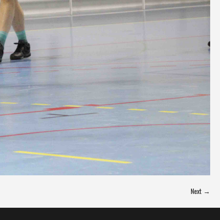
Next →