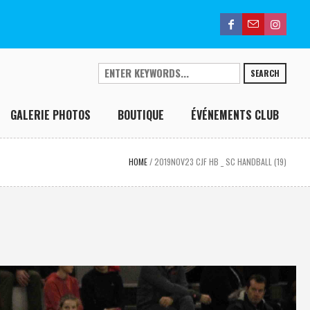
SEARCH
GALERIE PHOTOS
BOUTIQUE
ÉVÉNEMENTS CLUB
HOME
/
2019NOV23 CJF HB _ SC HANDBALL (19)