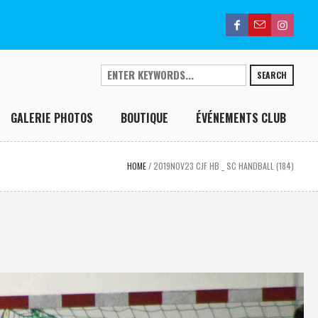
SEARCH
GALERIE PHOTOS
BOUTIQUE
ÉVÉNEMENTS CLUB
HOME
/
2019NOV23 CJF HB _ SC HANDBALL (184)