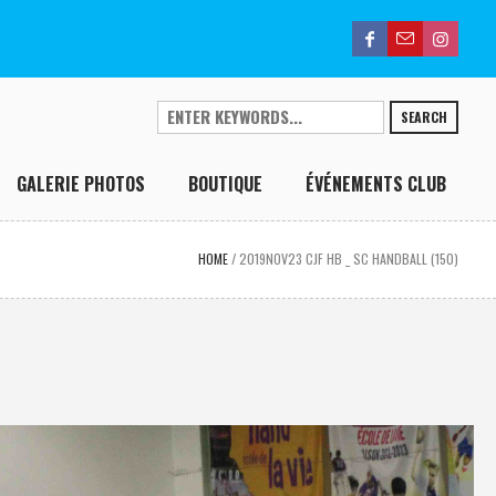
SEARCH
GALERIE PHOTOS
BOUTIQUE
ÉVÉNEMENTS CLUB
HOME
/
2019NOV23 CJF HB _ SC HANDBALL (150)