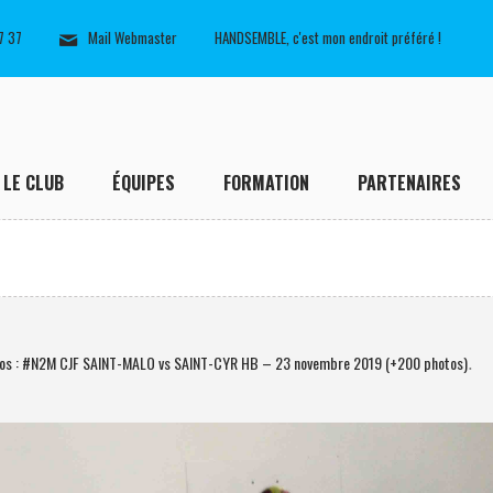
7 37
Mail Webmaster
HANDSEMBLE, c'est mon endroit préféré !
LE CLUB
ÉQUIPES
FORMATION
PARTENAIRES
os : #N2M CJF SAINT-MALO vs SAINT-CYR HB – 23 novembre 2019 (+200 photos)
.