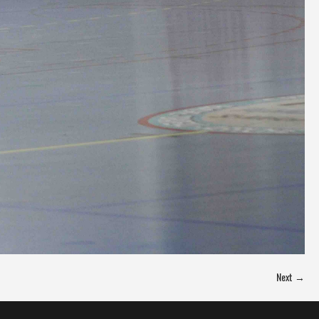
Next →