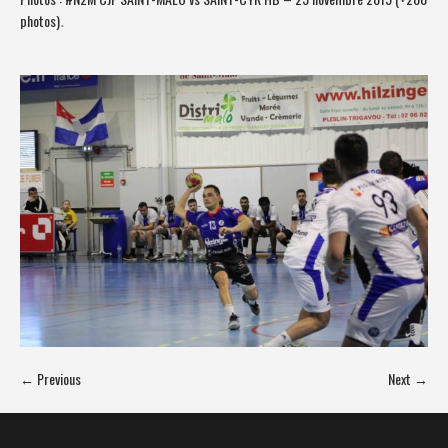
photos)
.
← Previous
Next →