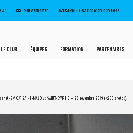
7 37
Mail Webmaster
HANDSEMBLE, c'est mon endroit préféré !
LE CLUB
ÉQUIPES
FORMATION
PARTENAIRES
os : #N2M CJF SAINT-MALO vs SAINT-CYR HB – 23 novembre 2019 (+200 photos)
.