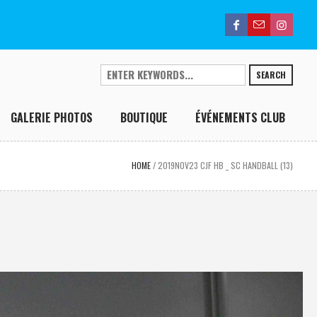
SEARCH
GALERIE PHOTOS
BOUTIQUE
ÉVÉNEMENTS CLUB
HOME
/
2019NOV23 CJF HB _ SC HANDBALL (13)