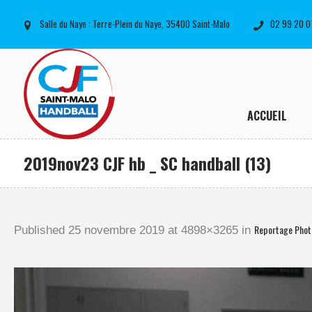
Salle du Naye : Terre-Plein du Naye, 35400 Saint-Malo
02 99 20 0
ACCUEIL
2019nov23 CJF hb _ SC handball (13)
Reportage Phot
Published
25 novembre 2019
at 4898×3265 in