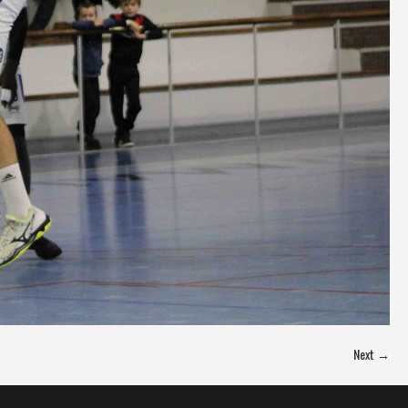
Next →