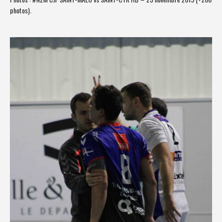
photos)
.