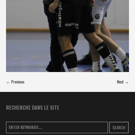
← Previous
Next →
RECHERCHE DANS LE SITE
SEARCH