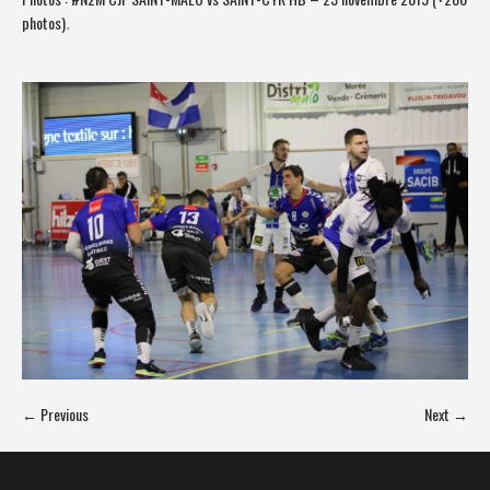
photos)
.
← Previous
Next →