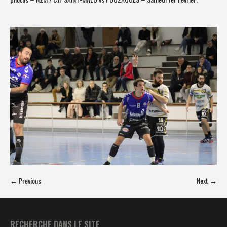
← Previous
Next →
RECHERCHE DANS LE SITE