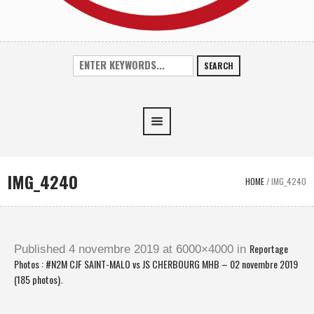
SEARCH
IMG_4240
HOME
/
IMG_4240
Reportage
Published
4 novembre 2019
at 6000×4000 in
Photos : #N2M CJF SAINT-MALO vs JS CHERBOURG MHB – 02 novembre 2019
(185 photos)
.