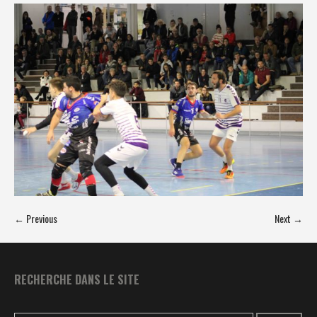
← Previous
Next →
RECHERCHE DANS LE SITE