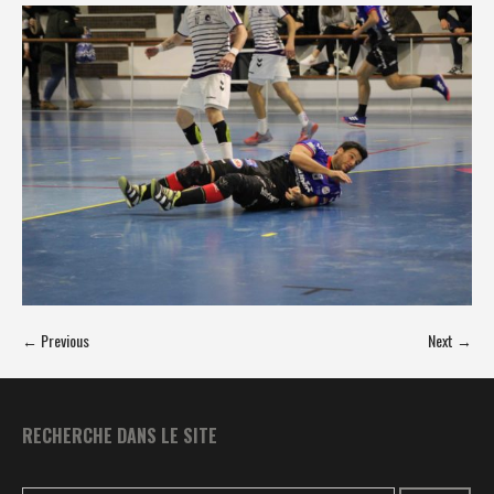
← Previous
Next →
RECHERCHE DANS LE SITE