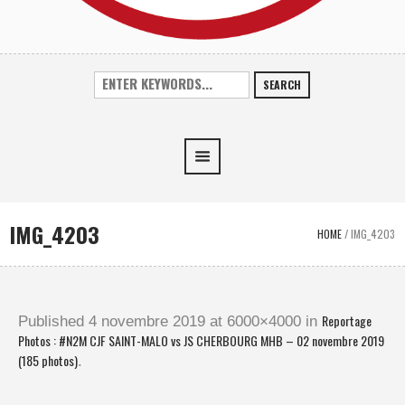
SEARCH
IMG_4203
HOME
/
IMG_4203
Reportage
Published
4 novembre 2019
at 6000×4000 in
Photos : #N2M CJF SAINT-MALO vs JS CHERBOURG MHB – 02 novembre 2019
(185 photos)
.