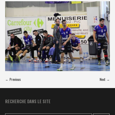
← Previous
Next →
RECHERCHE DANS LE SITE