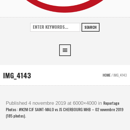
SEARCH
IMG_4143
HOME
/
IMG_4143
Reportage
Published
4 novembre 2019
at 6000×4000 in
Photos : #N2M CJF SAINT-MALO vs JS CHERBOURG MHB – 02 novembre 2019
(185 photos)
.