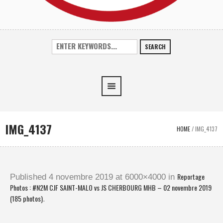
SEARCH
IMG_4137
HOME
/
IMG_4137
Reportage
Published
4 novembre 2019
at 6000×4000 in
Photos : #N2M CJF SAINT-MALO vs JS CHERBOURG MHB – 02 novembre 2019
(185 photos)
.