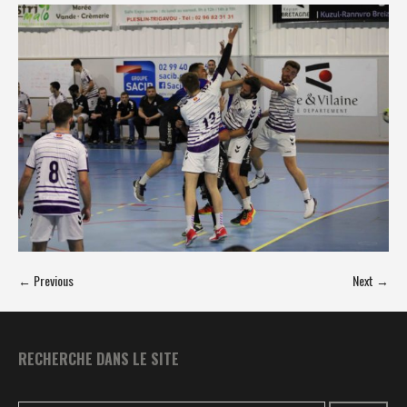
← Previous
Next →
RECHERCHE DANS LE SITE