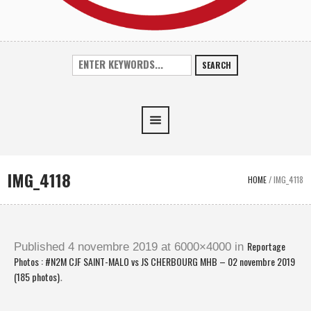
SEARCH
IMG_4118
HOME
/
IMG_4118
Reportage
Published
4 novembre 2019
at 6000×4000 in
Photos : #N2M CJF SAINT-MALO vs JS CHERBOURG MHB – 02 novembre 2019
(185 photos)
.