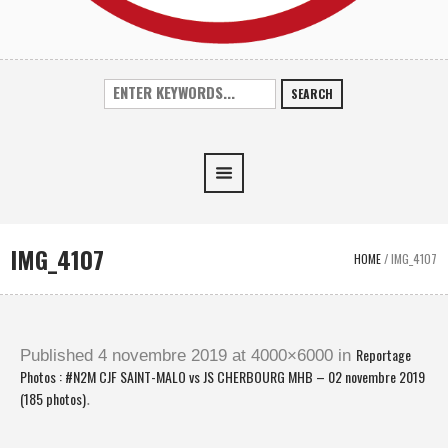
SEARCH
IMG_4107
HOME
/
IMG_4107
Reportage
Published
4 novembre 2019
at 4000×6000 in
Photos : #N2M CJF SAINT-MALO vs JS CHERBOURG MHB – 02 novembre 2019
(185 photos)
.