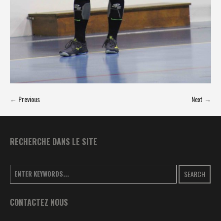
← Previous
Next →
RECHERCHE DANS LE SITE
SEARCH
CONTACTEZ NOUS