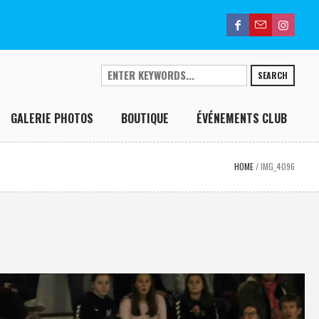
SEARCH
GALERIE PHOTOS
BOUTIQUE
ÉVÉNEMENTS CLUB
HOME
/
IMG_4096