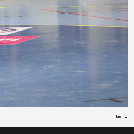
Next →