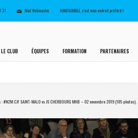
7 37
Mail Webmaster
HANDSEMBLE, c'est mon endroit préféré !
LE CLUB
ÉQUIPES
FORMATION
PARTENAIRES
s : #N2M CJF SAINT-MALO vs JS CHERBOURG MHB – 02 novembre 2019 (185 photos)
.