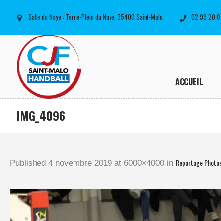
Salle du Naye : Terre-Plein du Naye, 35400 Saint-Malo
02 99 20 0
ACCUEIL
IMG_4096
Reportage Photo
Published
4 novembre 2019
at 6000×4000 in