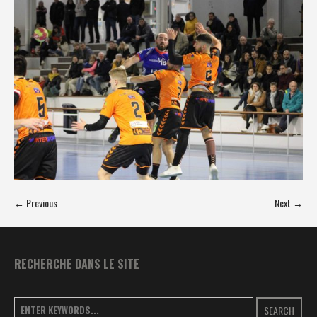
← Previous
Next →
RECHERCHE DANS LE SITE
SEARCH