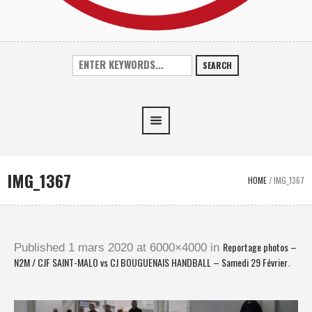
SEARCH
IMG_1367
HOME
/
IMG_1367
Reportage photos –
Published
1 mars 2020
at 6000×4000 in
N2M / CJF SAINT-MALO vs CJ BOUGUENAIS HANDBALL – Samedi 29 Février
.