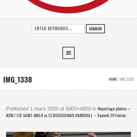
SEARCH
IMG_1338
HOME
/
IMG_1338
Reportage photos –
Published
1 mars 2020
at 6000×4000 in
N2M / CJF SAINT-MALO vs CJ BOUGUENAIS HANDBALL – Samedi 29 Février
.