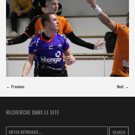
← Previous
Next →
RECHERCHE DANS LE SITE
SEARCH