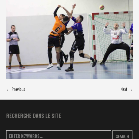
← Previous
Next →
RECHERCHE DANS LE SITE
SEARCH