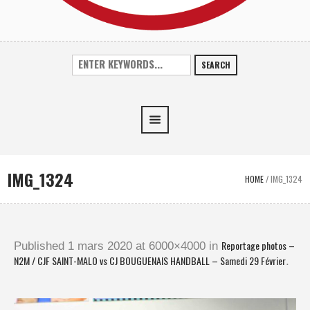
SEARCH
IMG_1324
HOME
/
IMG_1324
Reportage photos –
Published
1 mars 2020
at 6000×4000 in
N2M / CJF SAINT-MALO vs CJ BOUGUENAIS HANDBALL – Samedi 29 Février
.