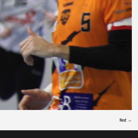
Next →