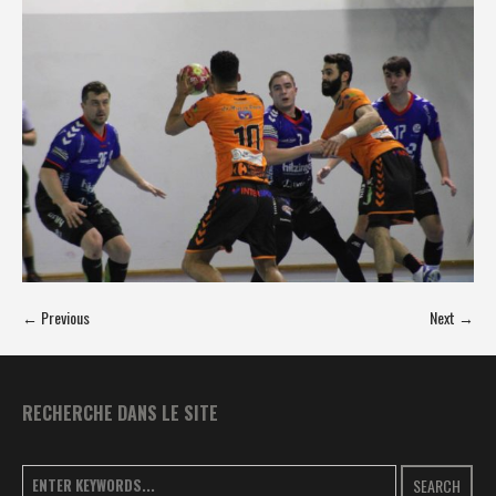
← Previous
Next →
RECHERCHE DANS LE SITE
SEARCH