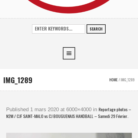
SEARCH
IMG_1289
HOME
/
IMG_1289
Reportage photos –
Published
1 mars 2020
at 6000×4000 in
N2M / CJF SAINT-MALO vs CJ BOUGUENAIS HANDBALL – Samedi 29 Février
.