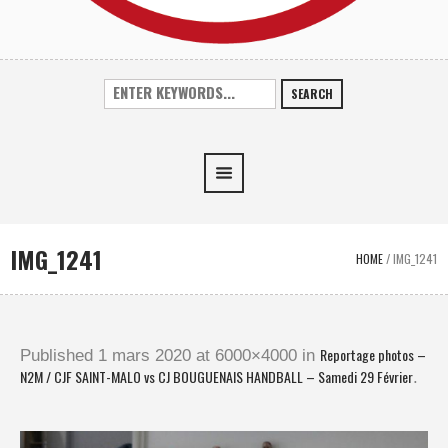
SEARCH
IMG_1241
HOME
/
IMG_1241
Reportage photos –
Published
1 mars 2020
at 6000×4000 in
N2M / CJF SAINT-MALO vs CJ BOUGUENAIS HANDBALL – Samedi 29 Février
.