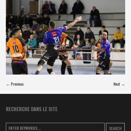
← Previous
Next →
RECHERCHE DANS LE SITE
SEARCH