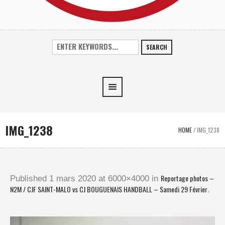
SEARCH
IMG_1238
HOME
/
IMG_1238
Reportage photos –
Published
1 mars 2020
at 6000×4000 in
N2M / CJF SAINT-MALO vs CJ BOUGUENAIS HANDBALL – Samedi 29 Février
.