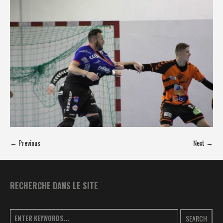
← Previous
Next →
RECHERCHE DANS LE SITE
SEARCH