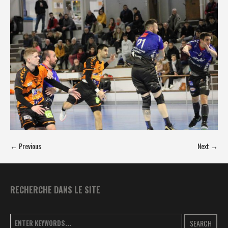
← Previous
Next →
RECHERCHE DANS LE SITE
SEARCH