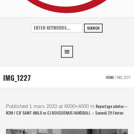
SEARCH
IMG_1227
HOME
/
IMG_1227
Reportage photos –
Published
1 mars 2020
at 6000×4000 in
N2M / CJF SAINT-MALO vs CJ BOUGUENAIS HANDBALL – Samedi 29 Février
.