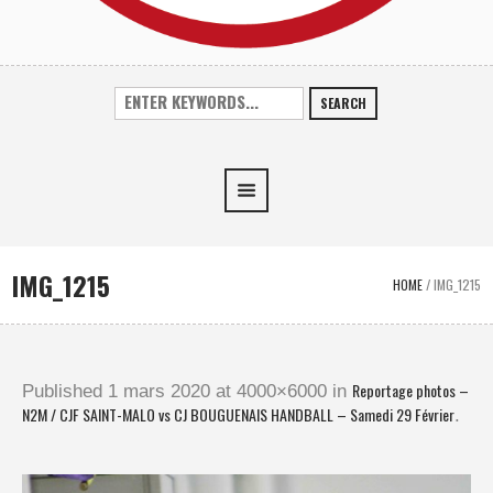
SEARCH
IMG_1215
HOME
/
IMG_1215
Reportage photos –
Published
1 mars 2020
at 4000×6000 in
N2M / CJF SAINT-MALO vs CJ BOUGUENAIS HANDBALL – Samedi 29 Février
.