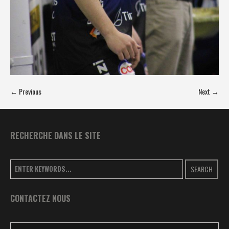
← Previous
Next →
RECHERCHE DANS LE SITE
SEARCH
CONTACTEZ NOUS