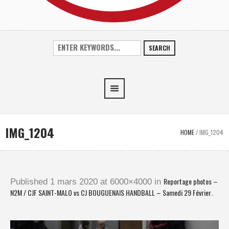
SEARCH
IMG_1204
HOME
/
IMG_1204
Reportage photos –
Published
1 mars 2020
at 6000×4000 in
N2M / CJF SAINT-MALO vs CJ BOUGUENAIS HANDBALL – Samedi 29 Février
.