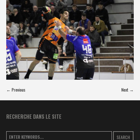
← Previous
Next →
RECHERCHE DANS LE SITE
SEARCH