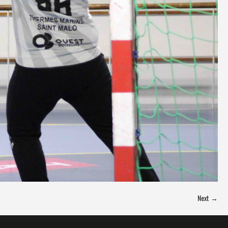
Next →